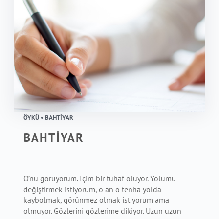
ÖYKÜ • BAHTİYAR
BAHTİYAR
O’nu görüyorum. İçim bir tuhaf oluyor. Yolumu
değiştirmek istiyorum, o an o tenha yolda
kaybolmak, görünmez olmak istiyorum ama
olmuyor. Gözlerini gözlerime dikiyor. Uzun uzun