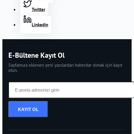
Twitter
Linkedin
E-Bültene Kayıt Ol
Sayfamıza eklenen yeni yazılardan haberdar olmak için kayıt
olun.
KAYIT OL