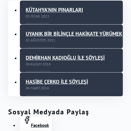
KÜTAHYA'NIN PINARLARI
01 OCAK 2013
UYANIK BİR BİLİNÇLE HAKİKATE YÜRÜMEK
01 AĞUSTOS 2011
DEMİRHAN KADIOĞLU İLE SÖYLEŞİ
04 KASIM 2014
HASİBE ÇERKO İLE SÖYLEŞİ
04 MART 2014
Sosyal Medyada Paylaş
Facebook