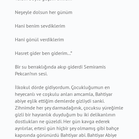
Neşeyle dolsun her günüm
Hani benim sevdiklerim
Hani gönül verdiklerim
Hasret gider ben giderim...”
Bir su berraklığında akıp giderdi Semiramis
Pekcan’nın sesi.
İlkokul dörde gidiyordum. Çocukluğumun en
heyecanlı ve coşkulu anları amcamla, Bahtiyar
abiye eşlik ettiğim demlerde gizliydi sanki.
Zihnimde her şey darmadağınık, çocuksu yüreğimle
gizli bir hayranlık duyduğum bu iki delikanlının
dostlukları ne güzeldi. Her gün kavga ederek
ayrılırlar, ertesi gün hiçbir şey olmamış gibi bahçe
kapısında görünürdü Bahtiyar abi. Bahtiyar Abiye