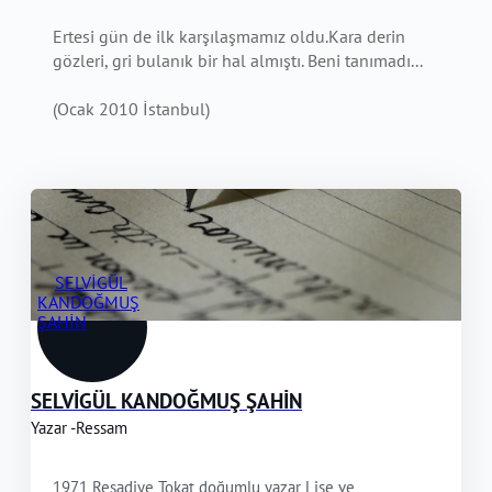
Ertesi gün de ilk karşılaşmamız oldu.Kara derin
gözleri, gri bulanık bir hal almıştı. Beni tanımadı...
(Ocak 2010 İstanbul)
SELVİGÜL KANDOĞMUŞ ŞAHİN
Yazar -Ressam
1971 Reşadiye Tokat doğumlu yazar Lise ve