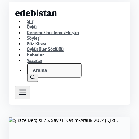
edebistan
Şiir
Öykü
Deneme/İnceleme/Eleştiri
Söyleşi
Göz Kirası
Öykücüler Sözlüğü
Haberler
Yazarlar