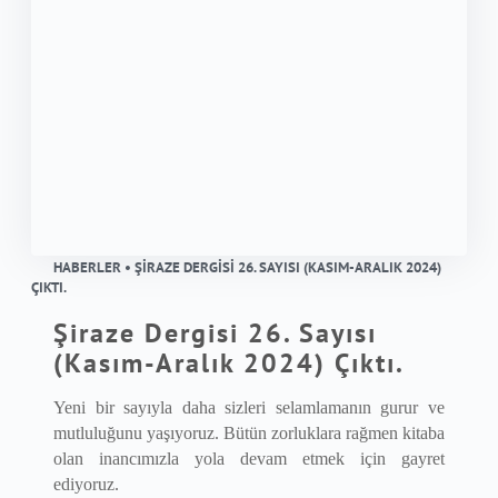
HABERLER • ŞIRAZE DERGISI 26. SAYISI (KASIM-ARALIK 2024)
ÇIKTI.
Şiraze Dergisi 26. Sayısı
(Kasım-Aralık 2024) Çıktı.
Yeni bir sayıyla daha sizleri selamlamanın gurur ve
mutluluğunu yaşıyoruz. Bütün zorluklara rağmen kitaba
olan inancımızla yola devam etmek için gayret
ediyoruz.