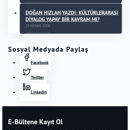
DOĞAN HIZLAN YAZDI: KÜLTÜRLERARASI
DİYALOG YAPAY BİR KAVRAM MI?
25 NISAN 2008
Sosyal Medyada Paylaş
Facebook
Twitter
Linkedin
E-Bültene Kayıt Ol