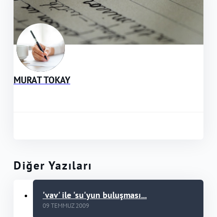
MURAT TOKAY
Diğer Yazıları
'vav' ile 'su'yun buluşması...
09 TEMMUZ 2009