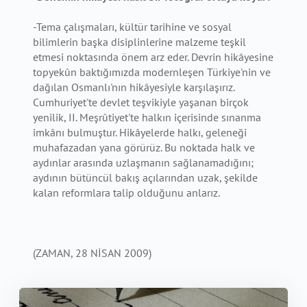
-Tema çalışmaları, kültür tarihine ve sosyal
bilimlerin başka disiplinlerine malzeme teşkil
etmesi noktasında önem arz eder. Devrin hikâyesine
topyekûn baktığımızda modernleşen Türkiye'nin ve
dağılan Osmanlı'nın hikâyesiyle karşılaşırız.
Cumhuriyet'te devlet teşvikiyle yaşanan birçok
yenilik, II. Meşrûtiyet'te halkın içerisinde sınanma
imkânı bulmuştur. Hikâyelerde halkı, geleneği
muhafazadan yana görürüz. Bu noktada halk ve
aydınlar arasında uzlaşmanın sağlanamadığını;
aydının bütüncül bakış açılarından uzak, şekilde
kalan reformlara talip olduğunu anlarız.
(ZAMAN, 28 NİSAN 2009)