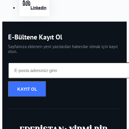
Linkedin
E-Bültene Kayıt Ol
Sayfamıza eklenen yeni yazılardan haberdar olmak için kayıt
olun.
KAYIT OL