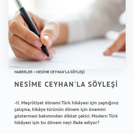
HABERLER • NESİME CEYHAN'LA SÖYLEŞİ
NESİME CEYHAN'LA SÖYLEŞİ
-II. Meşrûtiyet dönemi Türk hikâyesi için yaptığınız
çalışma, hikâye türünün dönem için önemini
göstermesi bakımından dikkat çekici. Modern Türk
hikâyesi için bu dönem neyi ifade ediyor?