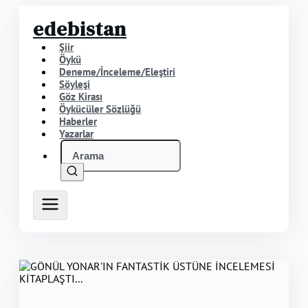
edebistan
Şiir
Öykü
Deneme/İnceleme/Eleştiri
Söyleşi
Göz Kirası
Öykücüler Sözlüğü
Haberler
Yazarlar