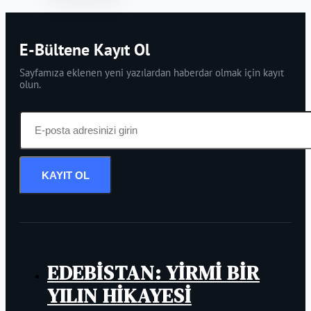
E-Bültene Kayıt Ol
Sayfamıza eklenen yeni yazılardan haberdar olmak için kayıt
olun.
KAYIT OL
EDEBİSTAN: YİRMİ BİR
YILIN HİKAYESİ