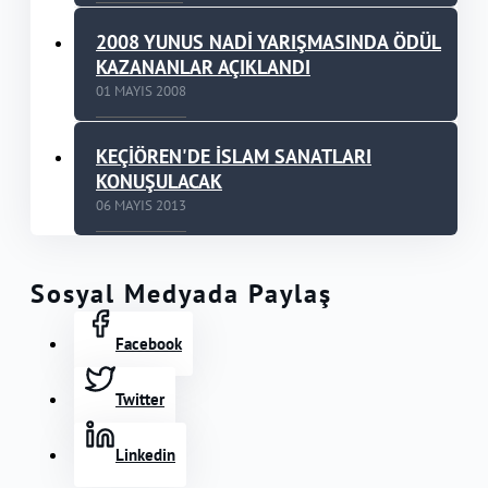
2008 YUNUS NADİ YARIŞMASINDA ÖDÜL
KAZANANLAR AÇIKLANDI
01 MAYIS 2008
KEÇİÖREN'DE İSLAM SANATLARI
KONUŞULACAK
06 MAYIS 2013
Sosyal Medyada Paylaş
Facebook
Twitter
Linkedin