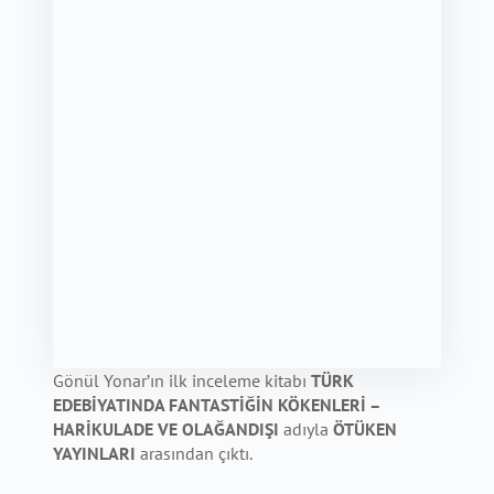
Gönül Yonar’ın ilk inceleme kitabı
TÜRK
EDEBİYATINDA FANTASTİĞİN KÖKENLERİ –
HARİKULADE VE OLAĞANDIŞI
adıyla
ÖTÜKEN
YAYINLARI
arasından çıktı.