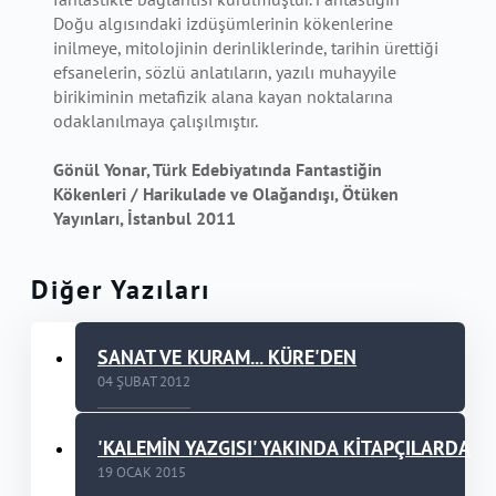
Doğu algısındaki izdüşümlerinin kökenlerine
inilmeye, mitolojinin derinliklerinde, tarihin ürettiği
efsanelerin, sözlü anlatıların, yazılı muhayyile
birikiminin metafizik alana kayan noktalarına
odaklanılmaya çalışılmıştır.
Gönül Yonar, Türk Edebiyatında Fantastiğin
Kökenleri / Harikulade ve Olağandışı, Ötüken
Yayınları, İstanbul 2011
Diğer Yazıları
SANAT VE KURAM... KÜRE'DEN
04 ŞUBAT 2012
'KALEMİN YAZGISI' YAKINDA KİTAPÇILARDA
19 OCAK 2015