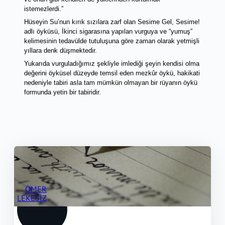
istemezlerdi.” 
Hüseyin Su’nun kırık sızılara zarf olan Sesime Gel, Sesime! 
adlı öyküsü, İkinci sigarasına yapılan vurguya ve “yumuş” 
kelimesinin tedavülde tutuluşuna göre zaman olarak yetmişli 
yıllara denk düşmektedir. 
Yukarıda vurguladığımız şekliyle imlediği şeyin kendisi olma 
değerini öyküsel düzeyde temsil eden mezkûr öykü, hakikati 
nedeniyle tabiri asla tam mümkün olmayan bir rüyanın öykü 
formunda yetin bir tabiridir. 