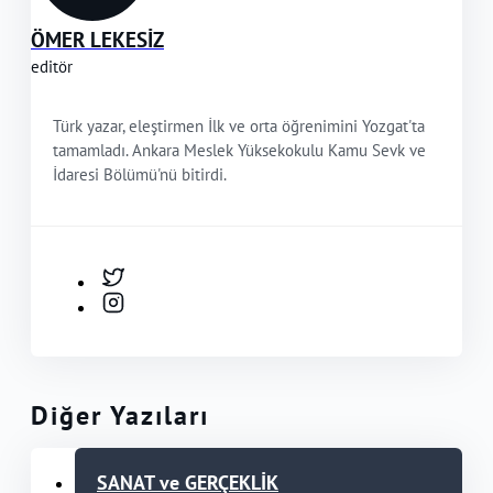
ÖMER LEKESİZ
editör
Türk yazar, eleştirmen İlk ve orta öğrenimini Yozgat'ta
tamamladı. Ankara Meslek Yüksekokulu Kamu Sevk ve
İdaresi Bölümü'nü bitirdi.
Diğer Yazıları
SANAT ve GERÇEKLİK