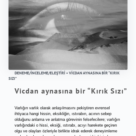
DENEME/İNCELEME/ELEŞTIRI • VICDAN AYNASINA BIR “KIRIK
SIZI”
Vicdan aynasına bir “Kırık Sızı”
Varlığın varlık olarak anlaşılmasını pekiştiren evrensel 
ihtiyaca hangi hissin, eksikliğin, ıstırabın, acının sebep 
olduğunu anlama ve anlatma görevinin felsefecilere; varlığın 
varlığındaki o hissi, eksiği, ıstırabı, acıyı harekete geçiren 
olgu ve olayları özleriyle birlikte idrak ederek deneyimleme 