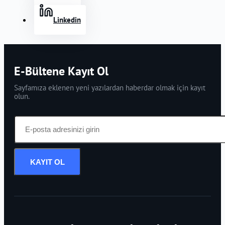
Linkedin
E-Bültene Kayıt Ol
Sayfamıza eklenen yeni yazılardan haberdar olmak için kayıt
olun.
KAYIT OL