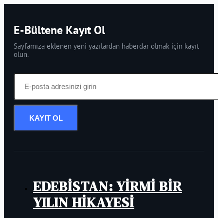
E-Bültene Kayıt Ol
Sayfamıza eklenen yeni yazılardan haberdar olmak için kayıt
olun.
KAYIT OL
EDEBİSTAN: YİRMİ BİR
YILIN HİKAYESİ