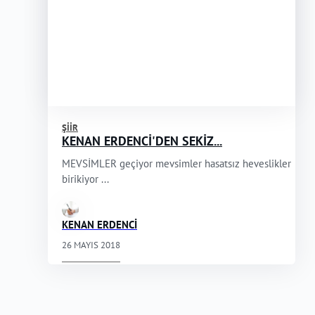
ŞIIR
KENAN ERDENCİ'DEN SEKİZ...
MEVSİMLER geçiyor mevsimler hasatsız heveslikler
birikiyor ...
KENAN ERDENCİ
26 MAYIS 2018