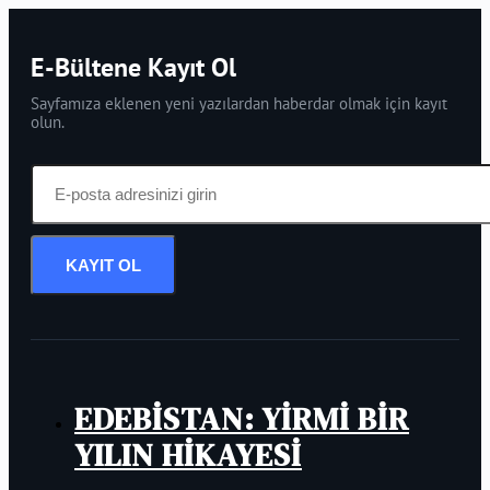
E-Bültene Kayıt Ol
Sayfamıza eklenen yeni yazılardan haberdar olmak için kayıt
olun.
KAYIT OL
EDEBİSTAN: YİRMİ BİR
YILIN HİKAYESİ