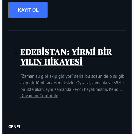
KAYIT OL
EDEBİSTAN: YİRMİ BİR
YILIN HİKAYESİ
“Zaman su gibi akıp gidiyor” deriz, bu sözün de o su gibi
akıp gittiğini fark etmeksizin. Oysa ki, zamanla ve sözle
birlikte akan, aynı zamanda kendi hayatımızdır. Kend...
Devamını Görüntüle
GENEL