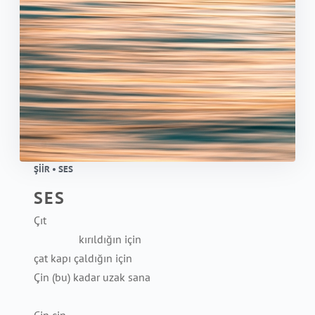
ŞIIR • SES
SES
Çıt
kırıldığın için
çat kapı çaldığın için
Çin (bu) kadar uzak sana