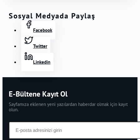
Sosyal Medyada Paylaş
Facebook
Twitter
Linkedin
E-Bültene Kayıt Ol
Sayfamıza eklenen yeni yazılardan haberdar olmak için kayıt
olun.