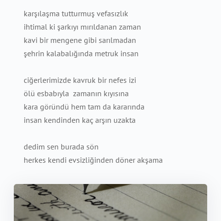
karşılaşma tutturmuş vefasızlık
ihtimal ki şarkıyı mırıldanan zaman
kavi bir mengene gibi sarılmadan
şehrin kalabalığında metruk insan
ciğerlerimizde kavruk bir nefes izi
ölü esbabıyla zamanın kıyısına
kara göründü hem tam da kararında
insan kendinden kaç arşın uzakta
dedim sen burada sön
herkes kendi evsizliğinden döner akşama