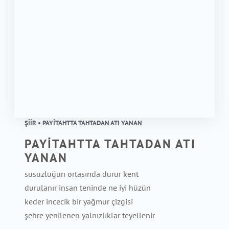
ŞIIR • PAYİTAHTTA TAHTADAN ATI YANAN
PAYİTAHTTA TAHTADAN ATI
YANAN
susuzluğun ortasında durur kent
durulanır insan teninde ne iyi hüzün
keder incecik bir yağmur çizgisi
şehre yenilenen yalnızlıklar teyellenir