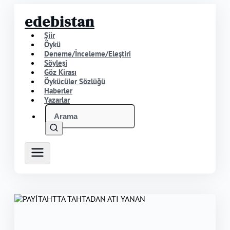
edebistan
Şiir
Öykü
Deneme/İnceleme/Eleştiri
Söyleşi
Göz Kirası
Öykücüler Sözlüğü
Haberler
Yazarlar