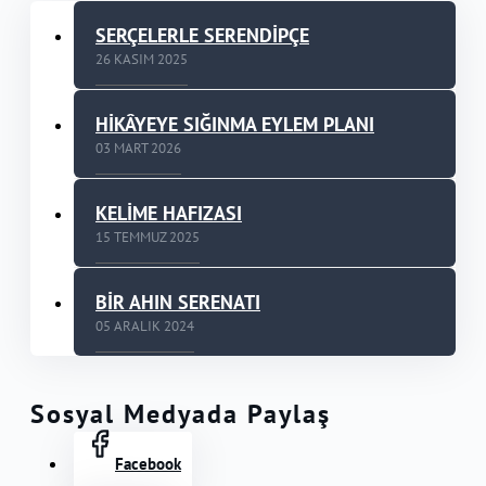
SERÇELERLE SERENDİPÇE
26 KASIM 2025
HİKÂYEYE SIĞINMA EYLEM PLANI
03 MART 2026
KELİME HAFIZASI
15 TEMMUZ 2025
BİR AHIN SERENATI
05 ARALIK 2024
Sosyal Medyada Paylaş
Facebook