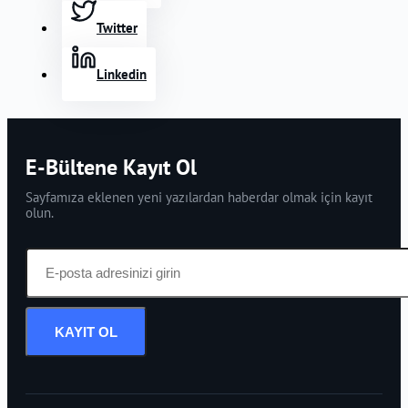
Twitter
Linkedin
E-Bültene Kayıt Ol
Sayfamıza eklenen yeni yazılardan haberdar olmak için kayıt
olun.
KAYIT OL