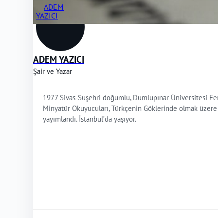
ADEM YAZICI
Şair ve Yazar
1977 Sivas-Suşehri doğumlu, Dumlupınar Üniversitesi Fen-
Minyatür Okuyucuları, Türkçenin Göklerinde olmak üzere üç ş
yayımlandı. İstanbul’da yaşıyor.