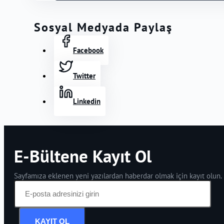
Sosyal Medyada Paylaş
Facebook
Twitter
Linkedin
E-Bültene Kayıt Ol
Sayfamıza eklenen yeni yazılardan haberdar olmak için kayıt olun.
KAYIT OL