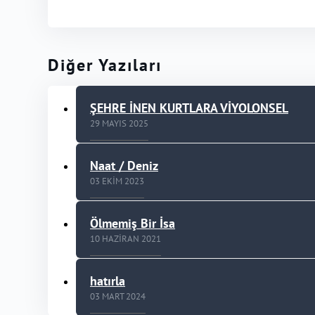
Diğer Yazıları
ŞEHRE İNEN KURTLARA VİYOLONSEL
29 MAYIS 2025
Naat / Deniz
03 EKIM 2023
Ölmemiş Bir İsa
10 HAZIRAN 2021
hatırla
03 MART 2024