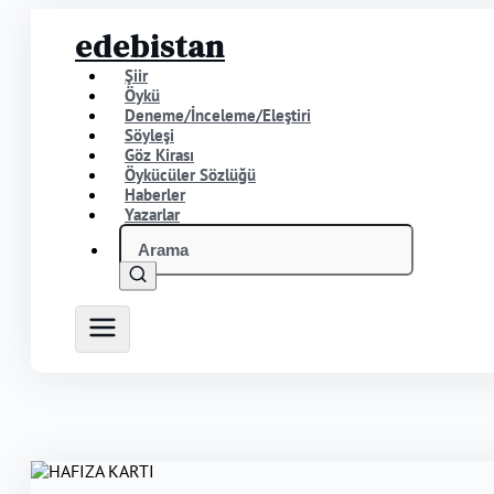
edebistan
Şiir
Öykü
Deneme/İnceleme/Eleştiri
Söyleşi
Göz Kirası
Öykücüler Sözlüğü
Haberler
Yazarlar