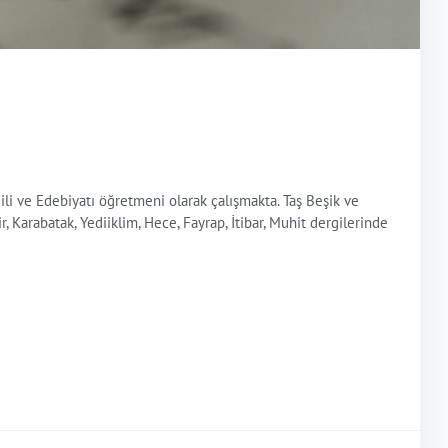
i ve Edebiyatı öğretmeni olarak çalışmakta. Taş Beşik ve
, Karabatak, Yediiklim, Hece, Fayrap, İtibar, Muhit dergilerinde