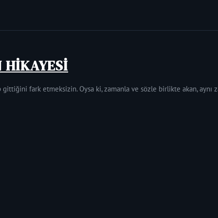
N HİKAYESİ
 gittiğini fark etmeksizin. Oysa ki, zamanla ve sözle birlikte akan, aynı