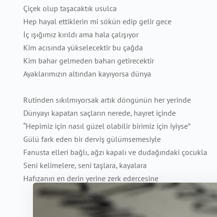
Çiçek olup taşacaktık usulca
Hep hayal ettiklerin mi sökün edip gelir gece
İç ışığımız kırıldı ama hala çalışıyor
Kim acısında yükselecektir bu çağda
Kim bahar gelmeden baharı getirecektir
Ayaklarımızın altından kayıyorsa dünya
Rutinden sıkılmıyorsak artık döngünün her yerinde
Dünyayı kapatan saçların nerede, hayret içinde
“Hepimiz için nasıl güzel olabilir birimiz için iyiyse”
Gülü fark eden bir derviş gülümsemesiyle
Fanusta elleri bağlı, ağzı kapalı ve dudağındaki çocukla
Seni kelimelere, seni taşlara, kayalara
Hafızanın en derin yerine zerk edercesine