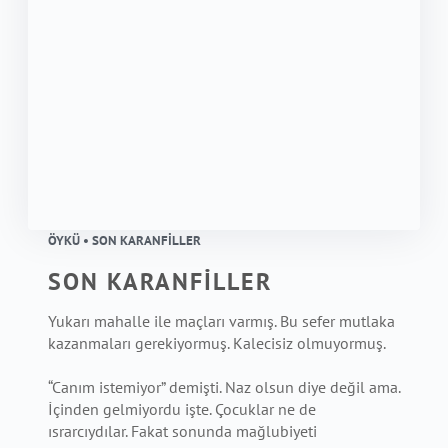
ÖYKÜ • SON KARANFİLLER
SON KARANFİLLER
Yukarı mahalle ile maçları varmış. Bu sefer mutlaka
kazanmaları gerekiyormuş. Kalecisiz olmuyormuş.
“Canım istemiyor” demişti. Naz olsun diye değil ama.
İçinden gelmiyordu işte. Çocuklar ne de
ısrarcıydılar. Fakat sonunda mağlubiyeti