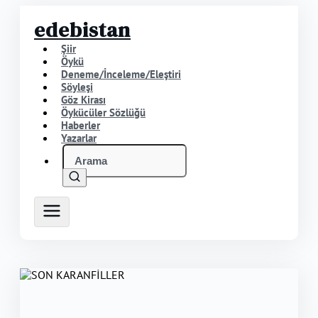
edebistan
Şiir
Öykü
Deneme/İnceleme/Eleştiri
Söyleşi
Göz Kirası
Öykücüler Sözlüğü
Haberler
Yazarlar