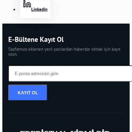
Linkedin
E-Bültene Kayıt Ol
Sayfamıza eklenen yeni yazılardan haberdar olmak için kayıt
olun.
KAYIT OL