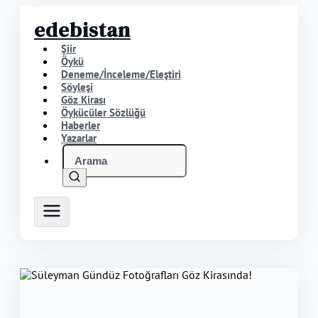
edebistan
Şiir
Öykü
Deneme/İnceleme/Eleştiri
Söyleşi
Göz Kirası
Öykücüler Sözlüğü
Haberler
Yazarlar