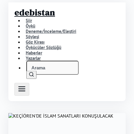
edebistan
Şiir
Öykü
Deneme/İnceleme/Eleştiri
Söyleşi
Göz Kirası
Öykücüler Sözlüğü
Haberler
Yazarlar