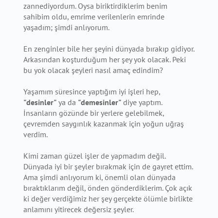
zannediyordum. Oysa biriktirdiklerim benim
sahibim oldu, emrime verilenlerin emrinde
yaşadım; şimdi anlıyorum.
En zenginler bile her şeyini dünyada bırakıp gidiyor.
Arkasından koşturduğum her şey yok olacak. Peki
bu yok olacak şeyleri nasıl amaç edindim?
Yaşamım süresince yaptığım iyi işleri hep,
"desinler"
ya da
"demesinler"
diye yaptım.
İnsanların gözünde bir yerlere gelebilmek,
çevremden saygınlık kazanmak için yoğun uğraş
verdim.
Kimi zaman güzel işler de yapmadım değil.
Dünyada iyi bir şeyler bırakmak için de gayret ettim.
Ama şimdi anlıyorum ki, önemli olan dünyada
bıraktıklarım değil, önden gönderdiklerim. Çok açık
ki değer verdiğimiz her şey gerçekte ölümle birlikte
anlamını yitirecek değersiz şeyler.