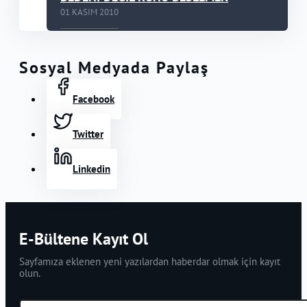
01 KASIM 2010
Sosyal Medyada Paylaş
Facebook
Twitter
Linkedin
E-Bültene Kayıt Ol
Sayfamıza eklenen yeni yazılardan haberdar olmak için kayıt
olun.