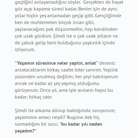
geçtiğini anlayamadığını söyler. Gerçekten de hayat
göz açıp kapama süresi kadar. Benim için de aynı;
yıllar hiçbir şey anlamadan geçip gitti. Gençliğimde
ben de muhtemelen birçok insan gibi,
yaşlanacağımı pek düşünmedim, hep kendimden
çok uzak gördüm. Şimdi ise o çok uzak yılların ne
de çabuk gelip beni bulduğunu şaşkınlık içinde
izliyorum.
"Yaşamın süresince neler yaptın, anlat"
deseniz
anlatacaklarım birkaç saatte biter sanırım. Yaşlılık
yüzünden unutmuş değilim; her şeyi hatırlıyorum
ancak ne kadar az şey yapmış olduğumu
görüyorum. Onca yıl, ama işte anıların hepsi bu
kadar; birkaç satır.
Şimdi ise arkama dönüp baktığımda soruyorum;
yaşamımın amacı neydi? Bugüne dek hiç
sormadığım bir soru;
"bu kadar yılı neden
yaşadım?"