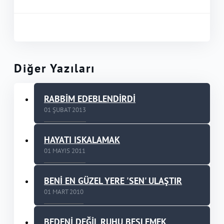
Diğer Yazıları
RABBİM EDEBLENDİRDİ
01 ŞUBAT 2013
HAYATI ISKALAMAK
01 MAYIS 2011
BENİ EN GÜZEL YERE 'SEN' ULAŞTIR
01 MART 2010
BEDENİ DEĞİL RUHU BESLEMEK