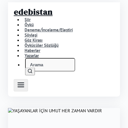
edebistan
Şiir
Öykü
Deneme/İnceleme/Eleştiri
Söyleşi
Göz Kirası
Öykücüler Sözlüğü
Haberler
Yazarlar