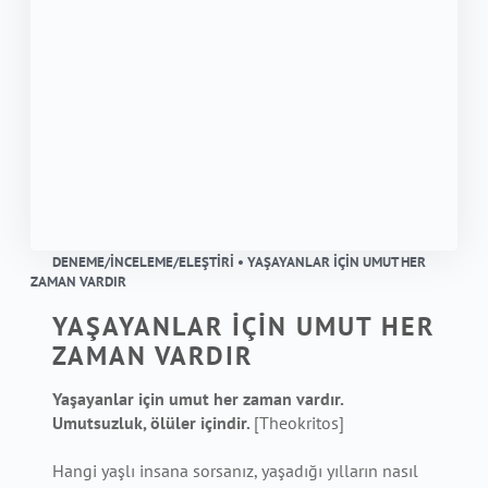
DENEME/İNCELEME/ELEŞTIRI • YAŞAYANLAR İÇİN UMUT HER
ZAMAN VARDIR
YAŞAYANLAR İÇİN UMUT HER
ZAMAN VARDIR
Yaşayanlar için umut her zaman vardır.
Umutsuzluk, ölüler içindir.
[Theokritos]
Hangi yaşlı insana sorsanız, yaşadığı yılların nasıl