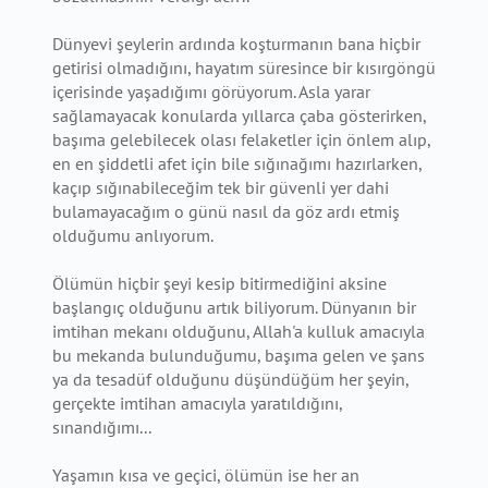
Dünyevi şeylerin ardında koşturmanın bana hiçbir
getirisi olmadığını, hayatım süresince bir kısırgöngü
içerisinde yaşadığımı görüyorum. Asla yarar
sağlamayacak konularda yıllarca çaba gösterirken,
başıma gelebilecek olası felaketler için önlem alıp,
en en şiddetli afet için bile sığınağımı hazırlarken,
kaçıp sığınabileceğim tek bir güvenli yer dahi
bulamayacağım o günü nasıl da göz ardı etmiş
olduğumu anlıyorum.
Ölümün hiçbir şeyi kesip bitirmediğini aksine
başlangıç olduğunu artık biliyorum. Dünyanın bir
imtihan mekanı olduğunu, Allah'a kulluk amacıyla
bu mekanda bulunduğumu, başıma gelen ve şans
ya da tesadüf olduğunu düşündüğüm her şeyin,
gerçekte imtihan amacıyla yaratıldığını,
sınandığımı...
Yaşamın kısa ve geçici, ölümün ise her an