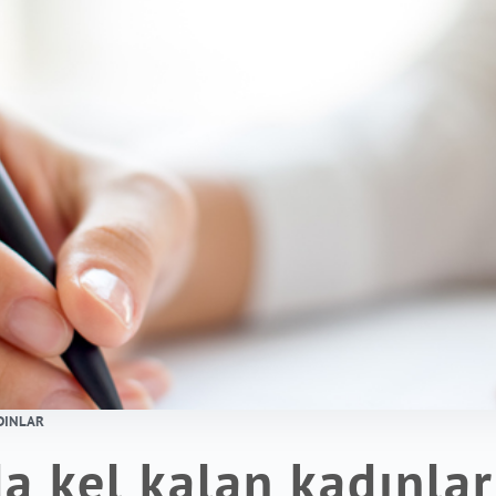
DINLAR
da kel kalan kadınlar