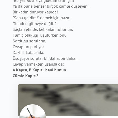
“Bu yaz Bosna’ya gidelim tatil için!”
Ya da buna benzer birçok cümle düşleyen…
Bir kadın duruyor kapıda!
“Sana geldim!” demek için hazır.
“Senden gitmeye değil!”…
Saçları elinde, kel kalan ruhunun,
Tüm çıplaklığı üşütürken onu
Sorduğu soruların,
Cevapları parlıyor
Dazlak kafasında.
Üşüşüyor sorular bir daha, bir daha…
Cevap vermekten usansa da:
A Kapısı, B Kapısı, hani bunun
Cümle Kapısı?