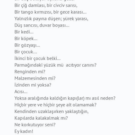
Bir çiğ damlası, bir civciv sarısı,
Bir tango kırmızısı, bir gece karası…
Yalnızlık payına düşen; yürek yarası,
Düş sancısı, duvar boyası…
Bir kedi…
Bir köpek…
Bir gözyaşı…
Bir çocuk…
İkinci bir çocuk belki…
Parmağındaki yüzük mü acıtıyor canını?
Renginden mi?
Malzemesinden mi?
İzinden mi yoksa?
Acısı…
Yoksa aralığında kaldığın kapı(lar) mı asıl neden?
Hiçbir yere ve hiçbir şeye ait olamamak?
Kendinden uzaklaşırken yaklaştığın,
Kapılarda kalakalmak mı?
Ne korkutuyor seni?
Ey kadın!