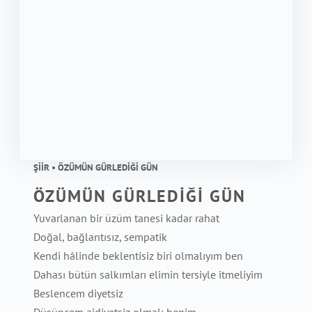
ŞIIR • ÖZÜMÜN GÜRLEDİĞİ GÜN
ÖZÜMÜN GÜRLEDİĞİ GÜN
Yuvarlanan bir üzüm tanesi kadar rahat
Doğal, bağlantısız, sempatik
Kendi hâlinde beklentisiz biri olmalıyım ben
Dahası bütün salkımları elimin tersiyle itmeliyim
Beslencem diyetsiz