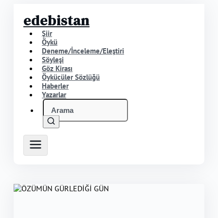
edebistan
Şiir
Öykü
Deneme/İnceleme/Eleştiri
Söyleşi
Göz Kirası
Öykücüler Sözlüğü
Haberler
Yazarlar