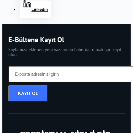
Linkedin
E-Bültene Kayıt Ol
Sayfamıza eklenen yeni yazılardan haberdar olmak için kayıt
olun.
KAYIT OL