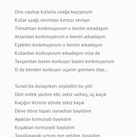
Onu uyutup kızlarla uzağa kaçıyorum
Kızlar uzağı sevmiyor kırmızı seviyor
Timsahtan korkmuyorum o benim arkadaşım
Aslandan korkmuyorum o benim arkadaşım
Eşekten korkmuyorum o benim arkadaşım
Kızlardan korkuyorum arkadaşım olsa da
Tavşandan bazen korkuyor bazen korkmuyorum
O da benden korkuyor uçarım gelmem diye…
Tunalı’da dolaşırken söyledim bu şiiri
Dört ördek yardım etti, sekiz sarhoş, üç kaçık
Kaçığın ikisinin elinde sekiz kaşık
Döne döne topalı oynadılar bayıldım
Ayakları kırmızıydı bayıldım
Kuşakları kırmızıydı bayıldım
Topallayarak uçtum eve geldim, bayıldım