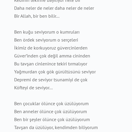
Kedinin tekirine bayılıyor hele bir
Daha neler de neler daha neler de neler
Bir Allah, bir ben bilir…
Ben kuğu seviyorum o kumruları
Ben ördek seviyorum o serçeleri
İkimiz de korkuyoruz güvercinlerden
Güver’inden çok değil amma cininden
Bu tavşan cinlenince tekiri tırmalıyor
Yağmurdan çok gök gürültüsünü seviyor
Depremi de seviyor tsunamiyi de çok
Köfteyi de seviyor…
Ben çocuklar ölünce çok üzülüyorum
Ben anneler ölünce çok üzülüyorum
Ben bir şeyler ölünce çok üzülüyorum
Tavşan da üzülüyor, kendimden biliyorum