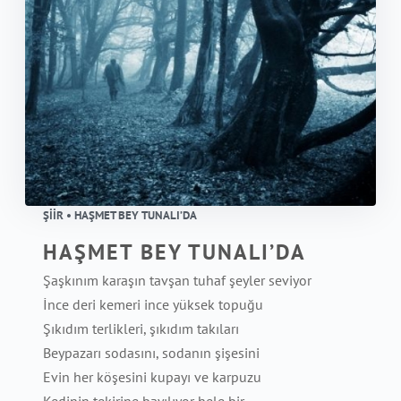
ŞIIR • HAŞMET BEY TUNALI’DA
HAŞMET BEY TUNALI’DA
Şaşkınım karaşın tavşan tuhaf şeyler seviyor
İnce deri kemeri ince yüksek topuğu
Şıkıdım terlikleri, şıkıdım takıları
Beypazarı sodasını, sodanın şişesini
Evin her köşesini kupayı ve karpuzu