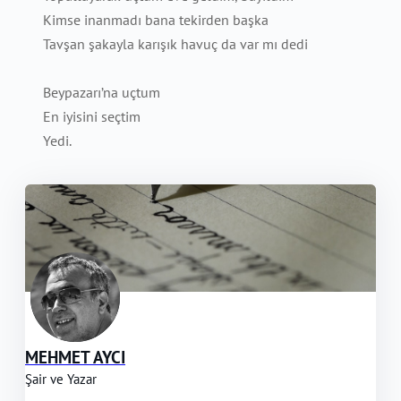
Kimse inanmadı bana tekirden başka
Tavşan şakayla karışık havuç da var mı dedi
Beypazarı’na uçtum
En iyisini seçtim
Yedi.
MEHMET AYCI
Şair ve Yazar