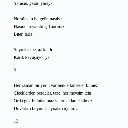
Yarasın, yarar, yaraya:
Ne sürsem iyi gelir, nasılsa
Hasından yaratmış Tanrımız
Biter, tarla.
Suyu kesme, az kaldı
Karık kavuşuyor ya.
8
Her zaman bir yerin var bende kimseler bilmez
Çiçeklerden perdeler, taze, her mevsim için
Orda gök bulutlanmaz ve ırmaklar eksilmez
Duvarları boyunca aynaları içinin…
12