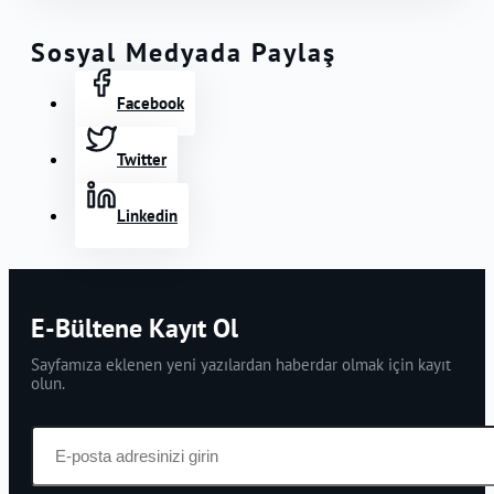
Viran Kaldı Gölümüz
Sosyal Medyada Paylaş
Facebook
Twitter
Linkedin
E-Bültene Kayıt Ol
Sayfamıza eklenen yeni yazılardan haberdar olmak için kayıt
olun.