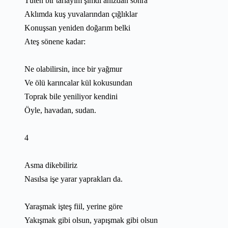
Tüten bir tarlayım şimdi anızdan sonra
Aklımda kuş yuvalarından çığlıklar
Konuşsan yeniden doğarım belki
Ateş sönene kadar:
Ne olabilirsin, ince bir yağmur
Ve ölü karıncalar kül kokusundan
Toprak bile yeniliyor kendini
Öyle, havadan, sudan.
4
Asma dikebiliriz
Nasılsa işe yarar yaprakları da.
Yaraşmak işteş fiil, yerine göre
Yakışmak gibi olsun, yapışmak gibi olsun