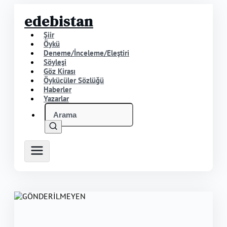
edebistan
Şiir
Öykü
Deneme/İnceleme/Eleştiri
Söyleşi
Göz Kirası
Öykücüler Sözlüğü
Haberler
Yazarlar