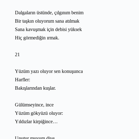
Dalgaların üstünde, çılgınım benim
Bir taşkın oluyorum sana atılmak
Sana kavuşmak için debisi yüksek
Hiç görmediğin ırmak.
21
Yüzüm yazı oluyor sen konuşunca
Harfler:
Bakışlarından kuşlar.
Gülümseyince, ince
Yüzüm gökyüzü oluyor:
Yıldızlar kirpiğince…
Unutur muyum diye