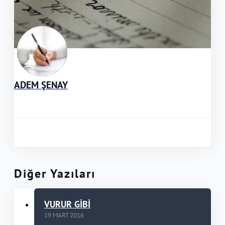
ADEM ŞENAY
Diğer Yazıları
VURUR GİBİ
19 MART 2016