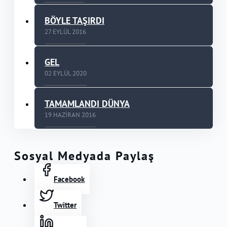
BÖYLE TAŞIRDI
27 EYLÜL 2016
GEL
02 EYLÜL 2020
TAMAMLANDI DÜNYA
19 HAZIRAN 2016
Sosyal Medyada Paylaş
Facebook
Twitter