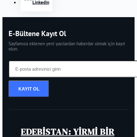
Linkedin
E-Bültene Kayıt Ol
Sayfamıza eklenen yeni yazılardan haberdar olmak için kayıt
olun.
KAYIT OL
EDEBİSTAN: YİRMİ BİR