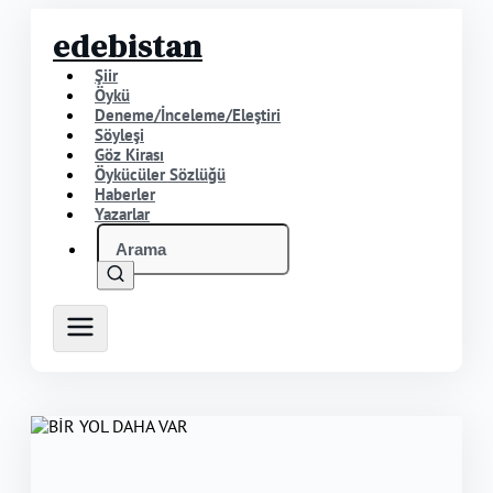
edebistan
Şiir
Öykü
Deneme/İnceleme/Eleştiri
Söyleşi
Göz Kirası
Öykücüler Sözlüğü
Haberler
Yazarlar