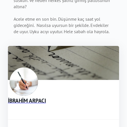
suskun. Ve neden herkes yalnız girmiş paltosunun
altına?
Acele etme en son bin. Düşünme kaç saat yol
gideceğini. Nasılsa uyursun bir şekilde. Evdekiler
de uyur. Uyku acıyı uyutur. Hele sabah ola hayrola.
İBRAHİM ARPACI