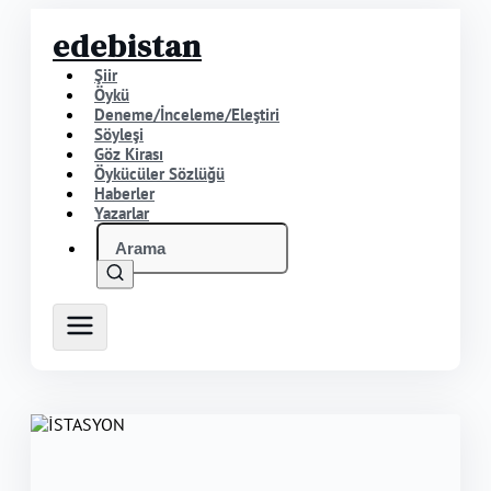
edebistan
Şiir
Öykü
Deneme/İnceleme/Eleştiri
Söyleşi
Göz Kirası
Öykücüler Sözlüğü
Haberler
Yazarlar