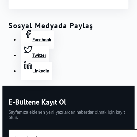
Sosyal Medyada Paylaş
Facebook
Twitter
Linkedin
E-Bültene Kayıt Ol
Sayfamıza eklenen yeni yazılardan haberdar olmak için kayıt
olun.