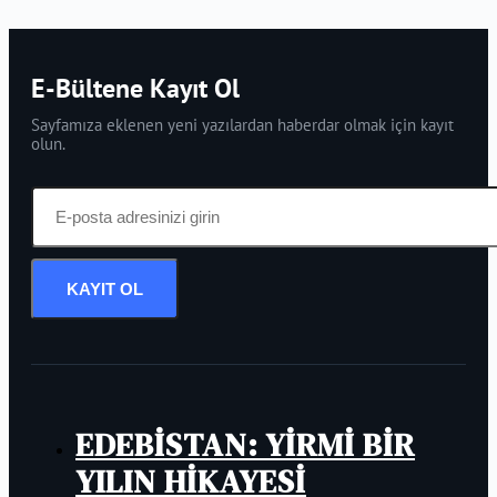
E-Bültene Kayıt Ol
Sayfamıza eklenen yeni yazılardan haberdar olmak için kayıt
olun.
KAYIT OL
EDEBİSTAN: YİRMİ BİR
YILIN HİKAYESİ