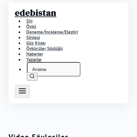
edebistan
Şiir
Öykü
Deneme/İnceleme/Eleştiri
Söyleşi
Göz Kirası
Öykücüler Sözlüğü
Haberler
Yazarlar
Video Söyleşiler