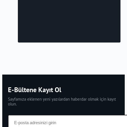
E-Bültene Kayıt Ol
Sayfamıza eklenen yeni yazılardan haberdar olmak için kayıt
olun.