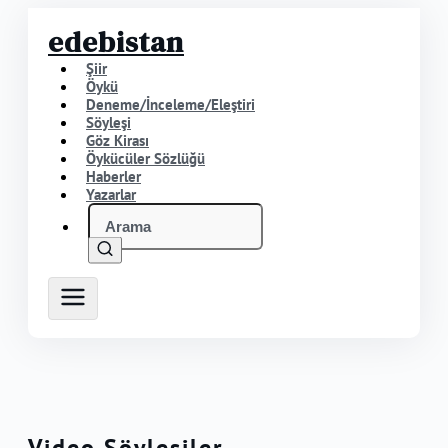
edebistan
Şiir
Öykü
Deneme/İnceleme/Eleştiri
Söyleşi
Göz Kirası
Öykücüler Sözlüğü
Haberler
Yazarlar
Video Söyleşiler