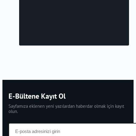
E-Bültene Kayıt Ol
Sayfamıza eklenen yeni yazılardan haberdar olmak için kayıt
olun.